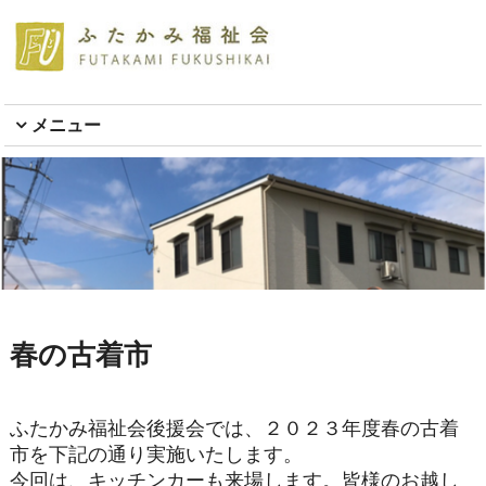
メニュー
春の古着市
ふたかみ福祉会後援会では、２０２３年度春の古着
市を下記の通り実施いたします。
今回は、キッチンカーも来場します。皆様のお越し