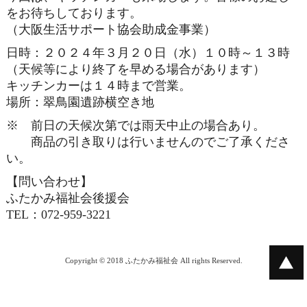
をお待ちしております。
（大阪生活サポート協会助成金事業）
日時：２０２４年３月２０日（水）１０時～１３時
（天候等により終了を早める場合があります）
キッチンカーは１４時まで営業。
場所：翠鳥園遺跡横空き地
※ 前日の天候次第では雨天中止の場合あり。
商品の引き取りは行いませんのでご了承くださ
い。
【問い合わせ】
ふたかみ福祉会後援会
TEL：
072-959-3221
Copyright © 2018 ふたかみ福祉会 All rights Reserved.