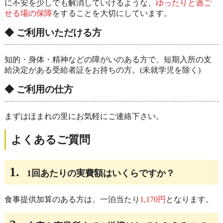
に不安を少しでも解消していけるような、
ゆったりと過ご
せる場の保障
をすることを大切にしています。
◆ ご利用いただける方
知的・身体・精神などの障がいのある方で、短期入所の支
給決定がある受給者証をお持ちの方。(未就学児を除く)
◆ ご利用の仕方
まずはほまれの里にお気軽にご連絡下さい。
よくあるご質問
1.
1回あたりの実費額はいくらですか？
食事提供加算のある方は、一泊当たり
1,170円
となります。