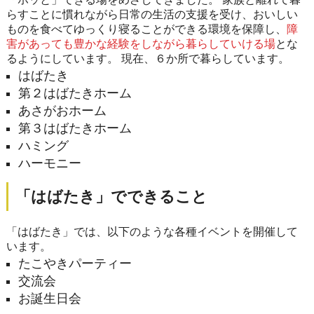
らすことに慣れながら日常の生活の支援を受け、おいしい
ものを食べてゆっくり寝ることができる環境を保障し、
障
害があっても豊かな経験をしながら暮らしていける場
とな
るようにしています。 現在、６か所で暮らしています。
はばたき
第２はばたきホーム
あさがおホーム
第３はばたきホーム
ハミング
ハーモニー
「はばたき」でできること
「はばたき」では、以下のような各種イベントを開催して
います。
たこやきパーティー
交流会
お誕生日会