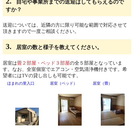
2.
自宅や事業所までの送迎はしてもらえるので
すか？
送迎については、近隣の方に限り可能な範囲で対応させて
頂きますので一度ご相談ください。
3.
居室の数と様子を教えてください。
居室は
畳２部屋・ベッド３部屋
の全５部屋となっていま
す。なお、全室個室でエアコン・空気清浄機付きです。希
望者にはTVの貸し出しも可能です。
ほまれの里入口
居室（ベッド）
居室（畳）