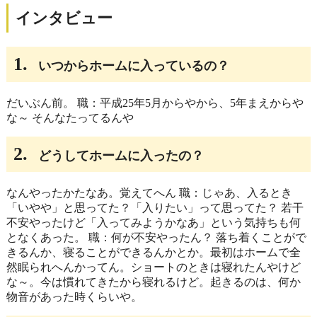
インタビュー
1.
いつからホームに入っているの？
だいぶん前。 職：平成25年5月からやから、5年まえからや
な～ そんなたってるんや
2.
どうしてホームに入ったの？
なんやったかたなあ。覚えてへん 職：じゃあ、入るとき
「いやや」と思ってた？「入りたい」って思ってた？ 若干
不安やったけど「入ってみようかなあ」という気持ちも何
となくあった。 職：何が不安やったん？ 落ち着くことがで
きるんか、寝ることができるんかとか。最初はホームで全
然眠られへんかってん。ショートのときは寝れたんやけど
な～。今は慣れてきたから寝れるけど。起きるのは、何か
物音があった時くらいや。